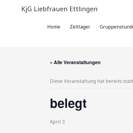
Zum
KjG Liebfrauen Ettlingen
Inhalt
springen
Home
Zeltlager
Gruppenstund
« Alle Veranstaltungen
Diese Veranstaltung hat bereits stat
belegt
April 3