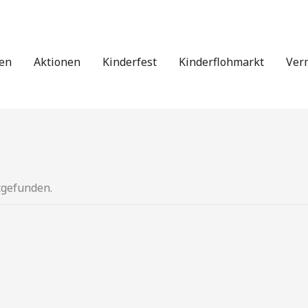
en
Aktionen
Kinderfest
Kinderflohmarkt
Ver
tgefunden.