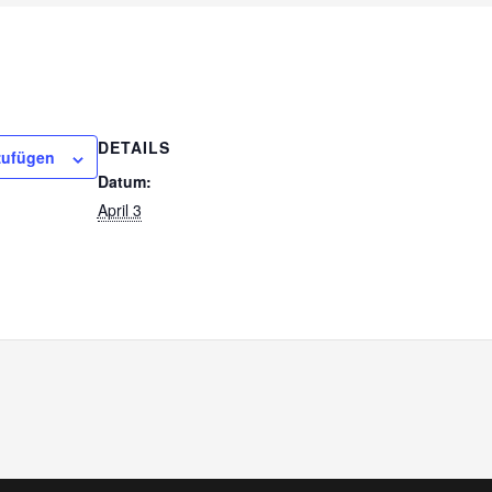
DETAILS
zufügen
Datum:
April 3